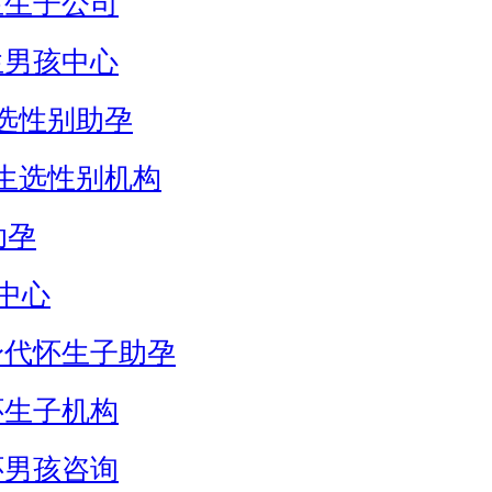
生生子公司
生男孩中心
选性别助孕
生选性别机构
助孕
中心
身代怀生子助孕
怀生子机构
怀男孩咨询