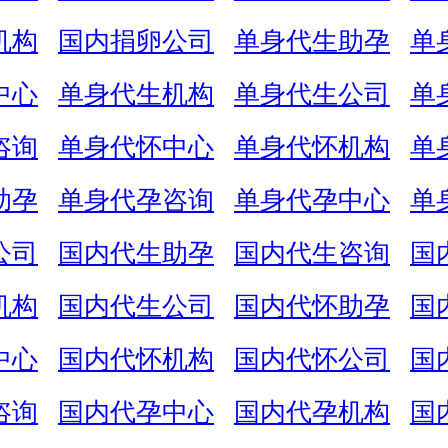
机构
国内捐卵公司
单身代生助孕
单
中心
单身代生机构
单身代生公司
单
咨询
单身代怀中心
单身代怀机构
单
助孕
单身代孕咨询
单身代孕中心
单
公司
国内代生助孕
国内代生咨询
国
机构
国内代生公司
国内代怀助孕
国
中心
国内代怀机构
国内代怀公司
国
咨询
国内代孕中心
国内代孕机构
国