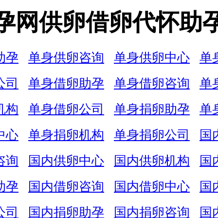
孕网供卵借卵代怀助
助孕
单身供卵咨询
单身供卵中心
单
公司
单身借卵助孕
单身借卵咨询
单
机构
单身借卵公司
单身捐卵助孕
单
中心
单身捐卵机构
单身捐卵公司
国
咨询
国内供卵中心
国内供卵机构
国
助孕
国内借卵咨询
国内借卵中心
国
公司
国内捐卵助孕
国内捐卵咨询
国