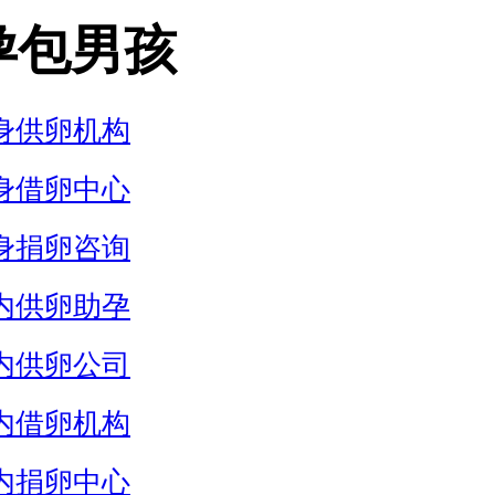
孕包男孩
身供卵机构
身借卵中心
身捐卵咨询
内供卵助孕
内供卵公司
内借卵机构
内捐卵中心