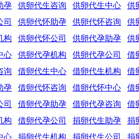
助孕
供卵代生咨询
供卵代生中心
供
公司
供卵代怀助孕
供卵代怀咨询
供
机构
供卵代怀公司
供卵代孕助孕
供
中心
供卵代孕机构
供卵代孕公司
借
咨询
借卵代生中心
借卵代生机构
借
助孕
借卵代怀咨询
借卵代怀中心
借
公司
借卵代孕助孕
借卵代孕咨询
借
机构
借卵代孕公司
捐卵代生助孕
捐
中心
捐卵代生机构
捐卵代生公司
捐